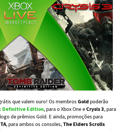
grátis que valem ouro! Os membros
Gold
poderão
 Definitive Edition
, para o Xbox One e
Crysis 3
, para
álogo de prêmios Gold. E ainda, promoções para
TA
, para ambos os consoles,
The Elders Scrolls