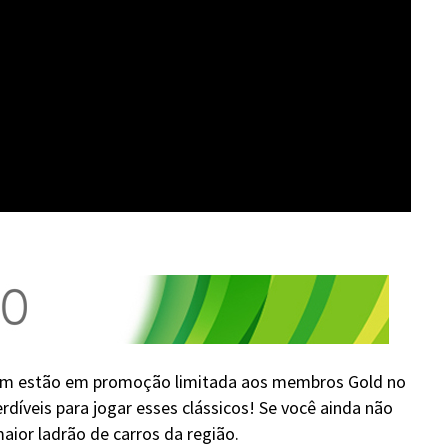
bém estão em promoção limitada aos membros Gold no
rdíveis para jogar esses clássicos! Se você ainda não
aior ladrão de carros da região.