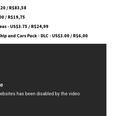
.20 / R$83,58
00 / R$19,75
eas - US$3.75 / R$24,99
hip and Cars Pack - DLC - US$3.00 / R$6,00