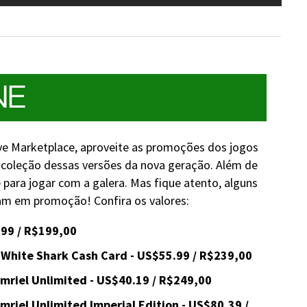
ve Marketplace, aproveite as promoções dos jogos
coleção dessas versões da nova geração. Além de
e para jogar com a galera. Mas fique atento, alguns
ram em promoção! Confira os valores:
99 / R$199,00
 White Shark Cash Card - US$55.99 / R$239,00
amriel Unlimited - US$40.19 / R$249,00
amriel Unlimited Imperial Edition - US$80,39 /