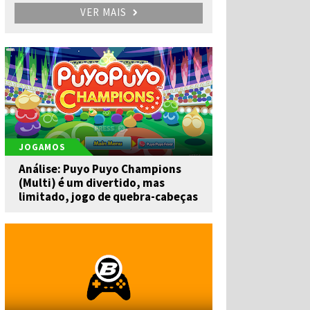
VER MAIS
JOGAMOS
Análise: Puyo Puyo Champions
(Multi) é um divertido, mas
limitado, jogo de quebra-cabeças