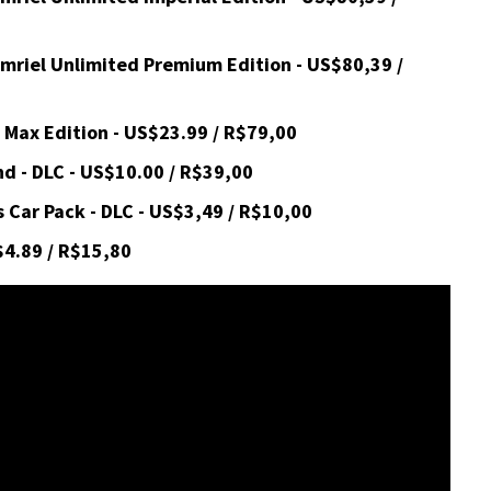
amriel Unlimited Premium Edition - US$80,39 /
 Max Edition - US$23.99 / R$79,00
nd - DLC - US$10.00 / R$39,00
s Car Pack - DLC - US$3,49 / R$10,00
$4.89 / R$15,80