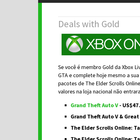
Deals with Gold
Se você é membro Gold da Xbox Li
GTA e complete hoje mesmo a sua 
pacotes de The Elder Scrolls Onlin
valores na loja nacional não entra
Grand Theft Auto V
- US$47.
Grand Theft Auto V & Great
The Elder Scrolls Online: T
The Elder Scrolls Online: T