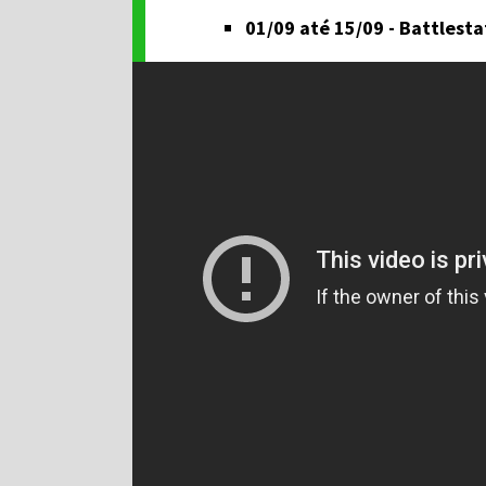
01/09 até 15/09 - Battlesta