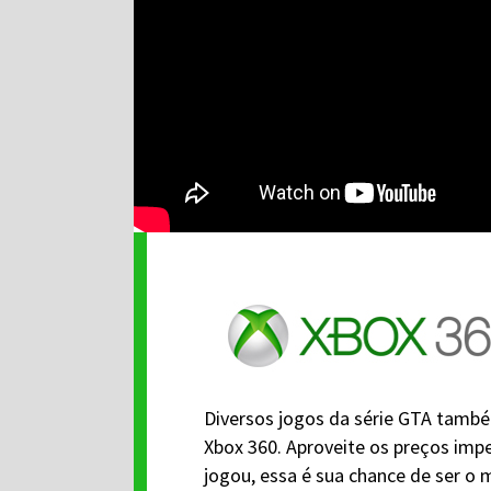
Diversos jogos da série GTA tam
Xbox 360. Aproveite os preços impe
jogou, essa é sua chance de ser o m