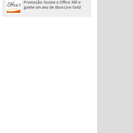
Promoção: Assine o Office 365 e
ganhe um ano de Xbox Live Gold