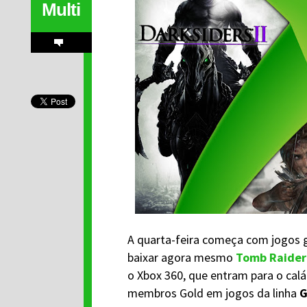
Multi
A quarta-feira começa com jogos 
baixar agora mesmo
Tomb Raider:
o Xbox 360, que entram para o cal
membros Gold em jogos da linha
G