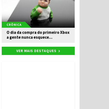
CRÔNICA
O dia da compra do primeiro Xbox
a gente nunca esquece...
VER MAIS DESTAQUES