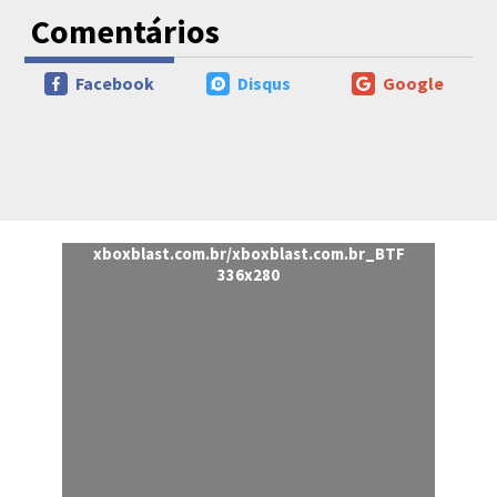
Comentários
Facebook
Disqus
Google
xboxblast.com.br/xboxblast.com.br_BTF
336x280