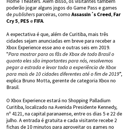
Home Theaters. Além disso, os visitantes também
poderão jogar alguns jogos do Game Pass e games
de
publishers
parceiras, como
Assassin´s Creed
,
Far
Cry 5
,
PES
e
FIFA
.
A expectativa é que, além de Curitiba, mais três
cidades sejam anunciadas em breve para receber a
Xbox Experience esse ano e outras seis em 2019.
"
Para mostrar para os fãs de Xbox de todo Brasil o
quanto eles são importantes para nós, resolvemos
pegar a estrada e levar toda a experiência de Xbox
para mais de 10 cidades diferentes até o fim de 2019
”,
explica Bruno Motta, gerente de categoria Xbox no
Brasil.
O Xbox Experience estará no Shopping Palladium
Curitiba, localizado na Avenida Presidente Kennedy,
nº 4121, na capital paranaense, entre os dias 5 e 22 de
julho. A entrada é gratuita e cada visitante recebe 2
fichas de 10 minutos para aproveitar os games no