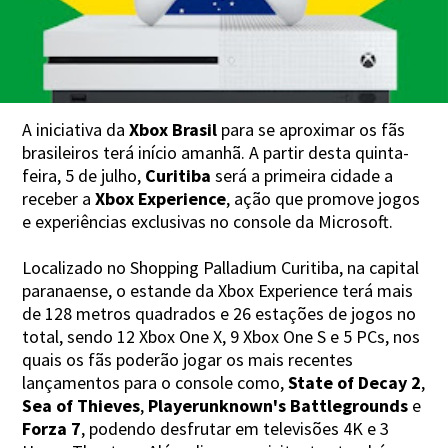
A iniciativa da
Xbox Brasil
para se aproximar os fãs
brasileiros terá início amanhã. A partir desta quinta-
feira, 5 de julho,
Curitiba
será a primeira cidade a
receber a
Xbox Experience
, ação que promove jogos
e experiências exclusivas no console da Microsoft.
Localizado no Shopping Palladium Curitiba, na capital
paranaense, o estande da Xbox Experience terá mais
de 128 metros quadrados e 26 estações de jogos no
total, sendo 12 Xbox One X, 9 Xbox One S e 5 PCs, nos
quais os fãs poderão jogar os mais recentes
lançamentos para o console como,
State of Decay 2
,
Sea of Thieves
,
Playerunknown's Battlegrounds
e
Forza 7
, podendo desfrutar em televisões 4K e 3