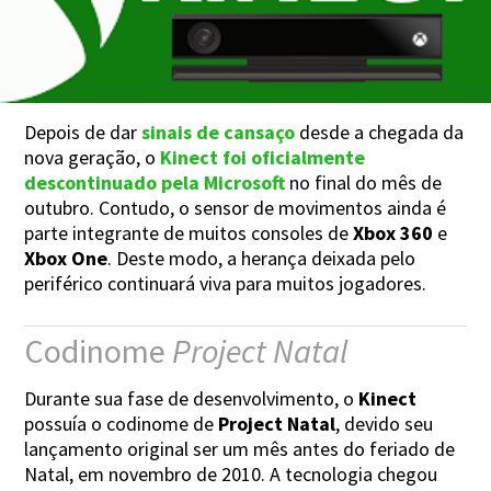
Depois de dar
sinais de cansaço
desde a chegada da
nova geração, o
Kinect
foi oficialmente
descontinuado pela Microsoft
no final do mês de
outubro. Contudo, o sensor de movimentos ainda é
parte integrante de muitos consoles de
Xbox 360
e
Xbox One
. Deste modo, a herança deixada pelo
periférico continuará viva para muitos jogadores.
Codinome
Project Natal
Durante sua fase de desenvolvimento, o
Kinect
possuía o codinome de
Project Natal
, devido seu
lançamento original ser um mês antes do feriado de
Natal, em novembro de 2010. A tecnologia chegou