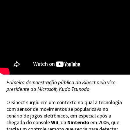
Primeira demonstração pública do Kinect pelo vice-
presidente da Microsoft, Kudo Tsunoda
O Kinect surgiu em um contexto no qual a tecnologia
com sensor de movimentos se popularizava no
cenário de jogos eletrônicos, em especial após a
chegada do console
Wii
, da
Nintendo
em 2006, que
trazia um controle remoto que servia para detectar