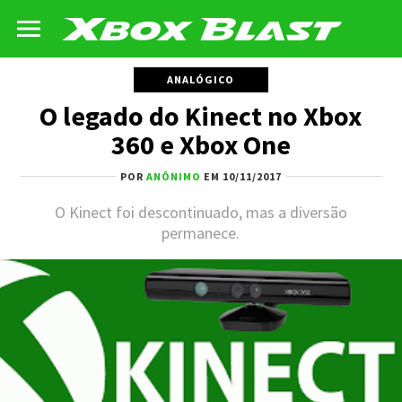
ANALÓGICO
O legado do Kinect no Xbox
360 e Xbox One
POR
ANÔNIMO
EM 10/11/2017
O Kinect foi descontinuado, mas a diversão
permanece.