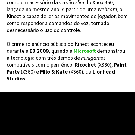
como um acessório da versão
slim
do Xbox 360,
lançada no mesmo ano. A partir de uma
webcam
, o
Kinect é capaz de ler os movimentos do jogador, bem
como responder a comandos de voz, tornado
desnecessário o uso do controle.
O primeiro anúncio público do Kinect aconteceu
durante a
E3 2009
, quando a
Microsoft
demonstrou
a tecnologia com três demos de
minigames
compatíveis com o periférico:
Ricochet
(X360),
Paint
Party
(X360) e
Milo & Kate
(X360), da
Lionhead
Studios
.