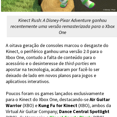
Kinect Rush: A Disney-Pixar Adventure ganhou
recentemente uma versão remasterizada para o Xbox
One
A oitava geração de consoles marcou o desgaste do
Kinect, o periférico ganhou uma versão 2.0 para o
Xbox One, contudo a falta de conteúdo para o
acessório e o desinteresse de
third-parties
em
apostar na tecnologia, acabaram por fazê-lo ser
deixado de lado em novos planos para jogos e
aplicativos interativos.
Poucos foram os games lançados exclusivamente
para o Kinect do Xbox One, destacando-se
Air Guitar
Warrior
(XBO) e
Kung Fu for Kinect
(XBO), ambos da
Virtual Air Guitar Company;
Dance Central Spotlight