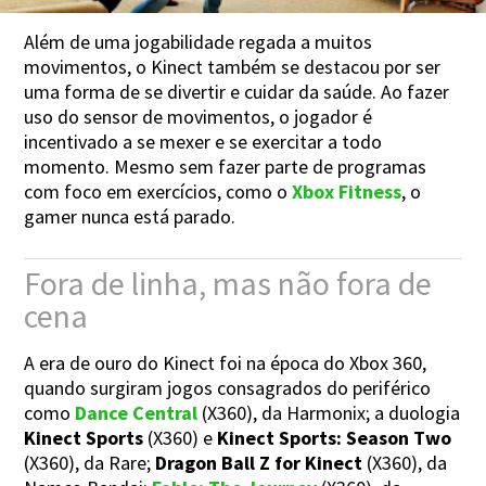
Além de uma jogabilidade regada a muitos
movimentos, o Kinect também se destacou por ser
uma forma de se divertir e cuidar da saúde. Ao fazer
uso do sensor de movimentos, o jogador é
incentivado a se mexer e se exercitar a todo
momento. Mesmo sem fazer parte de programas
com foco em exercícios, como o
Xbox Fitness
, o
gamer nunca está parado.
Fora de linha, mas não fora de
cena
A era de ouro do Kinect foi na época do Xbox 360,
quando surgiram jogos consagrados do periférico
como
Dance Central
(X360), da Harmonix; a duologia
Kinect Sports
(X360) e
Kinect Sports: Season Two
(X360), da Rare;
Dragon Ball Z for Kinect
(X360), da