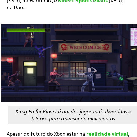
(XBO), da Harmonix; e
Kinect Sports Rivals
(XBO),
da Rare.
Kung Fu for Kinect é um dos jogos mais divertidos e
hilários para o sensor de movimentos
Apesar do futuro do Xbox estar na
realidade virtual
,