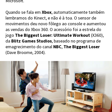
Microsoft.
Quando se fala em
Xbox
, automaticamente também
lembramos do Kinect, e não é à toa. O sensor de
movimentos deu novo fôlego ao console e aumentou
as vendas do Xbox 360. O acessório foi a estrela do
jogo
The Biggest Loser: Ultimate Workout
(X360),
da
Blitz Games Studios
, baseado no programa de
emagrecimento do canal
NBC
,
The Biggest Loser
(Dave Broome, 2004).